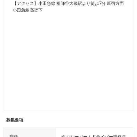
【アクセス】小田急線 祖師谷大蔵駅より徒歩7分 新宿方面
小田急線高架下
募集要項
募
職種
タクシーパートドライバー乗務員