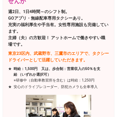
せんか
週2日、1日4時間～のシフト制。
GOアプリ・無線配車専用タクシーあり。
充実の福利厚生や手当有。女性専用施設も完備してい
ます。
主婦（夫）の方歓迎！ アットホームで働きやすい職
場です。
東京23区内、武蔵野市、三鷹市のエリアで、タクシー
ドライバーとして活躍していただきます。
時給：1,500円 又は、歩合制：営業収入の50％を支
給 （いずれか選択可）
※研修中（自動車教習所を含む）は時給：1,250円
安心のドライブレコーダー、防犯カメラも全車導入