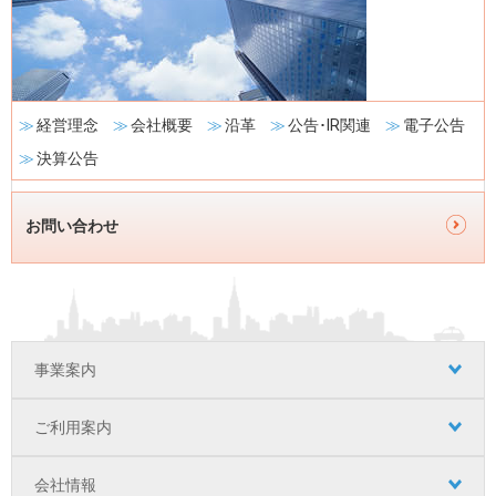
経営理念
会社概要
沿革
公告･IR関連
電子公告
決算公告
お問い合わせ
フ
事業案内
ッ
タ
ご利用案内
ー
会社情報