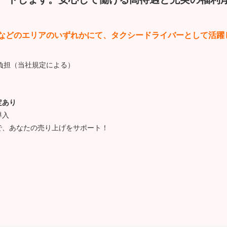
などのエリアのいずれかにて、タクシードライバーとして活躍
負担（当社規定による）
定あり
導入
で、あなたの売り上げをサポート！
。