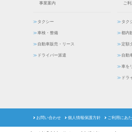
ッ
事業案内
ご利
タ
ー
タクシー
タク
ナ
車検・整備
都内
ビ
自動車販売・リース
定額
ゲ
ドライバー派遣
自動
ー
車を
シ
ドラ
ョ
ン
お問い合わせ
個人情報保護方針
ご利用にあ