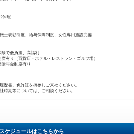
弔休暇
転士表彰制度、給与保障制度、女性専用施設完備
保険で低負担、高福利
制度有り（百貨店・ホテル・レストラン・ゴルフ場）
種贈与金制度有り
履歴書、免許証を持参しご来社ください。
社時期等については、ご相談ください。
スケジュールはこちらから