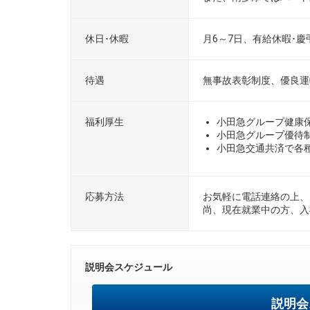
休日･休暇
月6～7日、有給休暇･慶
待遇
無事故表彰制度、優良運
福利厚生
小田急グループ健康
小田急グループ優待
小田急交通共済で各
応募方法
お気軽に電話連絡の上、
尚、現在就業中の方、入
説明会スケジュール
説明会