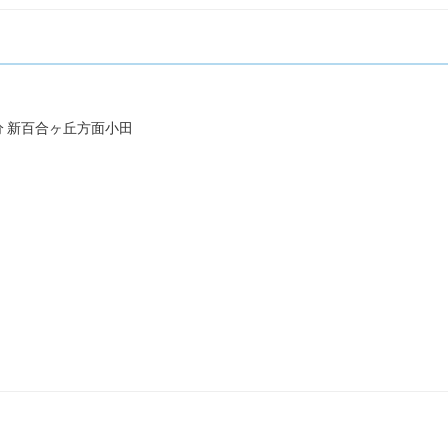
分 新百合ヶ丘方面小田