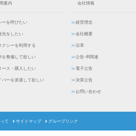
用案内
会社情報
シーを呼びたい
経営理念
観光をしたい
会社概要
タクシーを利用する
沿革
車を整備して欲しい
公告･IR関連
リース・購入したい
電子公告
イバーを派遣して欲しい
決算公告
お問い合わせ
たって
サイトマップ
グループリンク